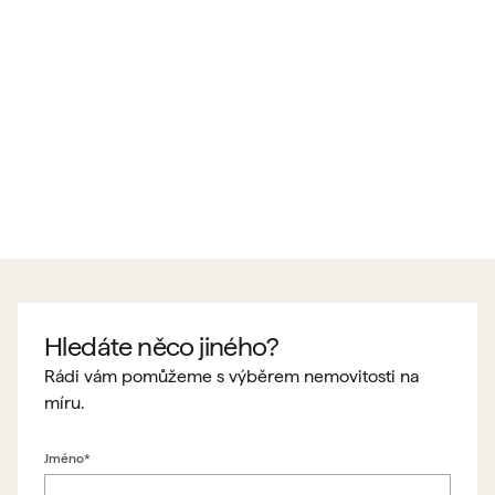
Hledáte něco jiného?
Rádi vám pomůžeme s výběrem nemovitosti na
míru.
Jméno*