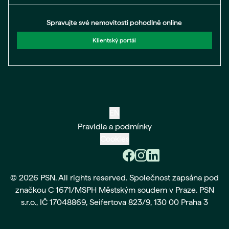
Spravujte své nemovitosti pohodlně online
Klientský portál
EN
Pravidla a podmínky
Cookies
© 2026 PSN. All rights reserved. Společnost zapsána pod
značkou C 1671/MSPH Městským soudem v Praze. PSN
s.r.o., IČ 17048869, Seifertova 823/9, 130 00 Praha 3