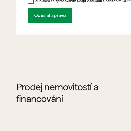
Souhlasím se zpracováním údajů v souladu s nařízením GDP
Odeslat zprávu
Prodej nemovitostí a
financování