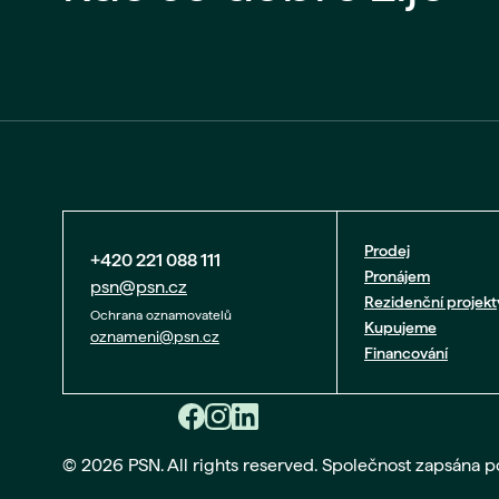
Prodej
+420 221 088 111
Pronájem
psn@psn.cz
Rezidenční projekt
Ochrana oznamovatelů
Kupujeme
oznameni@psn.cz
Financování
© 2026 PSN. All rights reserved. Společnost zapsána 