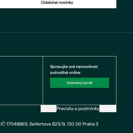
Odebírat novinky
Spravujte své nemovitosti
pohodlně online
Klientský portál
EN
Pravidla a podmínky
Cookies
IČ 17048869, Seifertova 823/9, 130 00 Praha 3