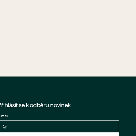
Přihlásit se k odběru novinek
-mail
Zpět na formulář