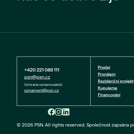
Prodej
+420 221 088 111
Pronájem
psn@psn.cz
Rezidenční projekt
Ochrana oznamovatelů
Kupujeme
oznameni@psn.cz
Financování
© 2026 PSN. All rights reserved. Společnost zapsána 