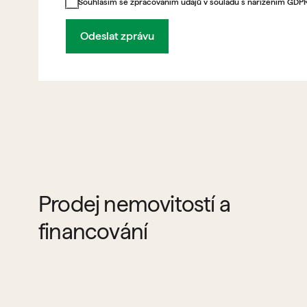
Souhlasím se zpracováním údajů v souladu s nařízením GDP
Odeslat zprávu
Prodej nemovitostí a
financování