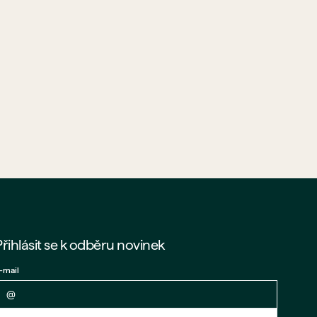
Přihlásit se k odběru novinek
-mail
Zpět na formulář