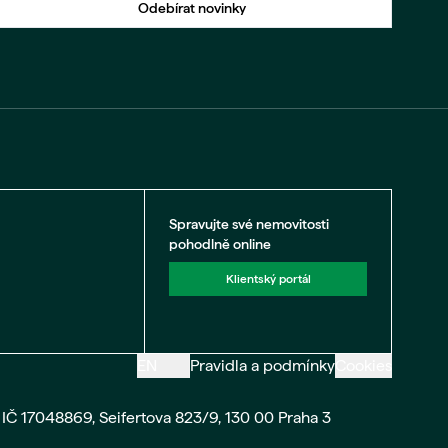
Odebírat novinky
Spravujte své nemovitosti
pohodlně online
Klientský portál
EN
Pravidla a podmínky
Cookies
IČ 17048869, Seifertova 823/9, 130 00 Praha 3