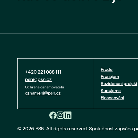
Prodej
+420 221 088 111
Pronájem
psn@psn.cz
Rezidenční projekt
Ochrana oznamovatelů
Kupujeme
oznameni@psn.cz
Financování
© 2026 PSN. All rights reserved. Společnost zapsána 