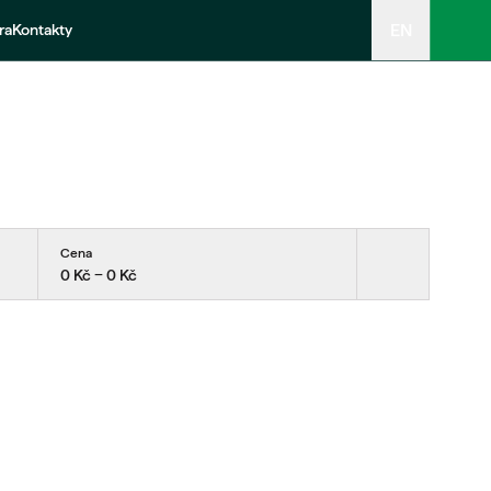
EN
ra
Kontakty
Cena
0 Kč − 0 Kč