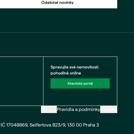
Odebírat novinky
Spravujte své nemovitosti
pohodlně online
Klientský portál
EN
Pravidla a podmínky
Cookies
IČ 17048869, Seifertova 823/9, 130 00 Praha 3