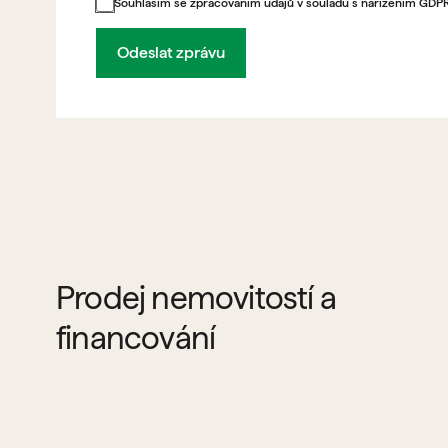
Souhlasím se zpracováním údajů v souladu s nařízením GDP
Odeslat zprávu
Prodej nemovitostí a
financování