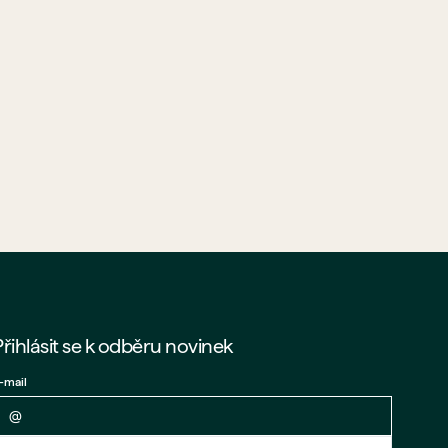
Přihlásit se k odběru novinek
-mail
Zpět na formulář