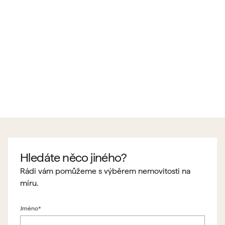
Hledáte něco jiného?
Rádi vám pomůžeme s výběrem nemovitosti na
míru.
Jméno*