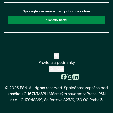
Spravujte své nemovitosti pohodlně online
Klientský portál
EN
Pravidla a podmínky
Cookies
© 2026 PSN. All rights reserved. Společnost zapsána pod
značkou C 1671/MSPH Městským soudem v Praze. PSN
s.r.o., IČ 17048869, Seifertova 823/9, 130 00 Praha 3