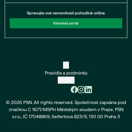
Spravujte své nemovitosti pohodlně online
Klientský portál
EN
Pravidla a podmínky
Cookies
© 2026 PSN. All rights reserved. Společnost zapsána pod
značkou C 1671/MSPH Městským soudem v Praze. PSN
s.r.o., IČ 17048869, Seifertova 823/9, 130 00 Praha 3