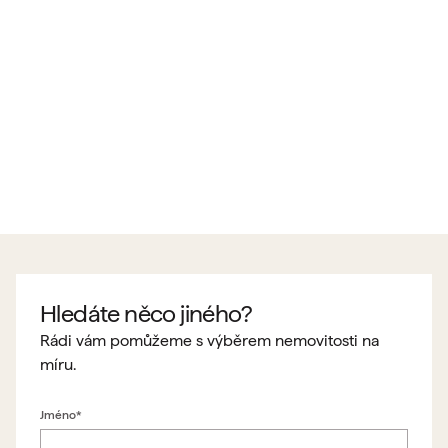
Hledáte něco jiného?
Rádi vám pomůžeme s výběrem nemovitosti na
míru.
Jméno*