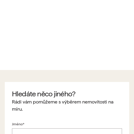
Hledáte něco jiného?
Rádi vám pomůžeme s výběrem nemovitosti na
míru.
Jméno*