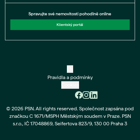
Spravujte své nemovitosti pohodlně online
Klientský portál
EN
Pravidla a podmínky
Cookies
© 2026 PSN. All rights reserved. Společnost zapsána pod
značkou C 1671/MSPH Městským soudem v Praze. PSN
s.r.o., IČ 17048869, Seifertova 823/9, 130 00 Praha 3