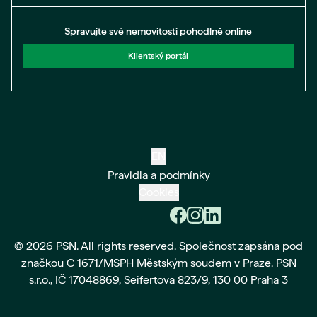
Spravujte své nemovitosti pohodlně online
Klientský portál
EN
Pravidla a podmínky
Cookies
© 2026 PSN. All rights reserved. Společnost zapsána pod
značkou C 1671/MSPH Městským soudem v Praze. PSN
s.r.o., IČ 17048869, Seifertova 823/9, 130 00 Praha 3