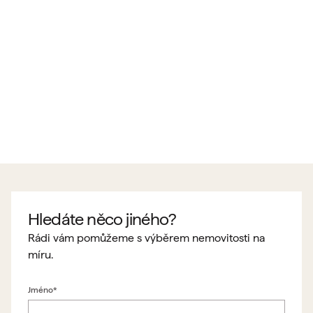
Hledáte něco jiného?
Rádi vám pomůžeme s výběrem nemovitosti na
míru.
Jméno*