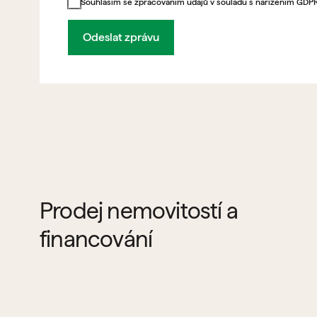
Souhlasím se zpracováním údajů v souladu s nařízením GDP
Odeslat zprávu
Prodej nemovitostí a
financování