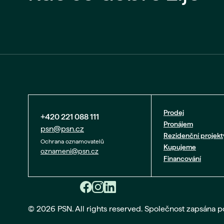
Prodej
+420 221 088 111
Pronájem
psn@psn.cz
Rezidenční projekt
Ochrana oznamovatelů
Kupujeme
oznameni@psn.cz
Financování
© 2026 PSN. All rights reserved. Společnost zapsána 