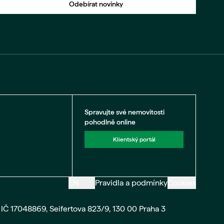
Odebírat novinky
Spravujte své nemovitosti
pohodlně online
Klientský portál
EN
Pravidla a podmínky
Cookies
IČ 17048869, Seifertova 823/9, 130 00 Praha 3