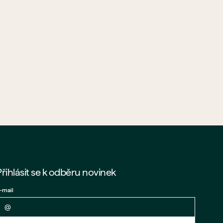
Přihlásit se k odběru novinek
-mail
Zpět na formulář