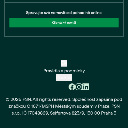
Spravujte své nemovitosti pohodlně online
Klientský portál
EN
Pravidla a podmínky
Cookies
© 2026 PSN. All rights reserved. Společnost zapsána pod
značkou C 1671/MSPH Městským soudem v Praze. PSN
s.r.o., IČ 17048869, Seifertova 823/9, 130 00 Praha 3