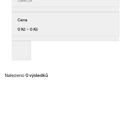
Celá ČR
Cena
0 Kč − 0 Kč
Nalezeno
0 výsledků