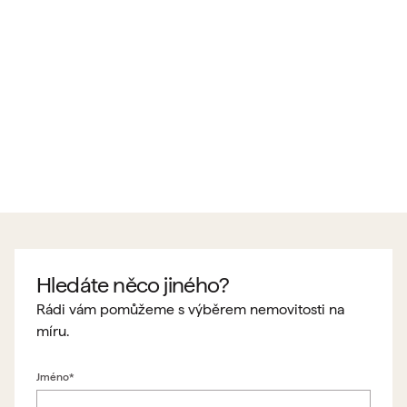
Hledáte něco jiného?
Rádi vám pomůžeme s výběrem nemovitosti na
míru.
Jméno*