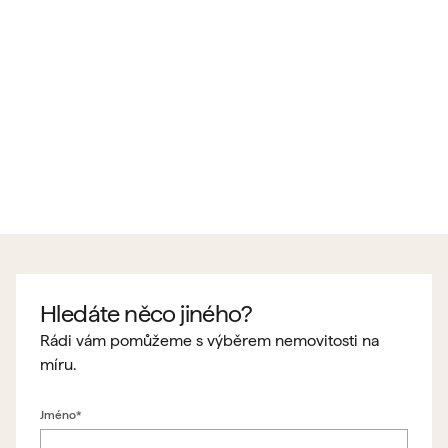
Hledáte něco jiného?
Rádi vám pomůžeme s výběrem nemovitosti na
míru.
Jméno*