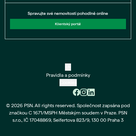
Spravujte své nemovitosti pohodlně online
Klientský portál
EN
Pravidla a podmínky
Cookies
© 2026 PSN. All rights reserved. Společnost zapsána pod
značkou C 1671/MSPH Městským soudem v Praze. PSN
s.r.o., IČ 17048869, Seifertova 823/9, 130 00 Praha 3