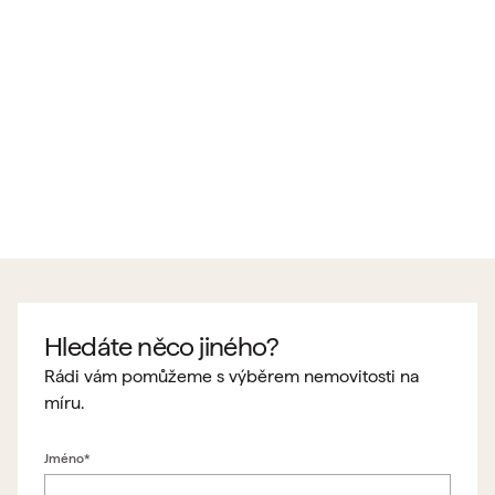
Hledáte něco jiného?
Rádi vám pomůžeme s výběrem nemovitosti na
míru.
Jméno*