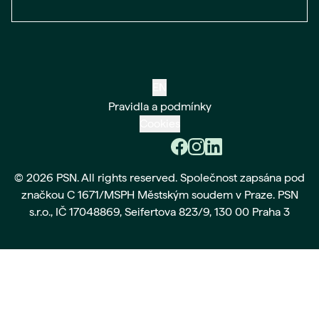
EN
Pravidla a podmínky
Cookies
© 2026 PSN. All rights reserved. Společnost zapsána pod
značkou C 1671/MSPH Městským soudem v Praze. PSN
s.r.o., IČ 17048869, Seifertova 823/9, 130 00 Praha 3