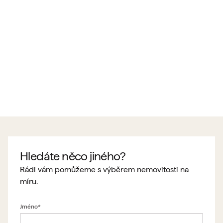
Hledáte něco jiného?
Rádi vám pomůžeme s výběrem nemovitosti na
míru.
Jméno*