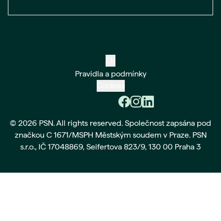
EN
Pravidla a podmínky
Cookies
© 2026 PSN. All rights reserved. Společnost zapsána pod
značkou C 1671/MSPH Městským soudem v Praze. PSN
s.r.o., IČ 17048869, Seifertova 823/9, 130 00 Praha 3