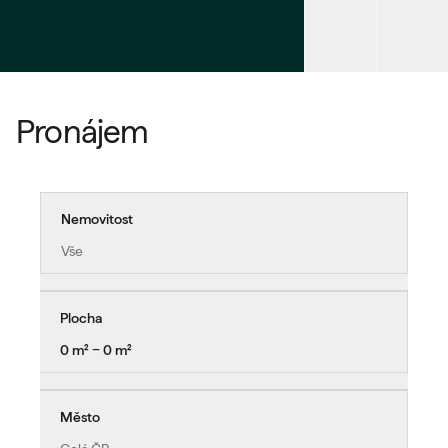
Pronájem
Nemovitost
Vše
Plocha
0 m² − 0 m²
Město