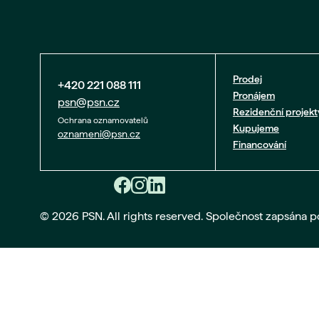
Prodej
+420 221 088 111
Pronájem
psn@psn.cz
Rezidenční projekt
Ochrana oznamovatelů
Kupujeme
oznameni@psn.cz
Financování
© 2026 PSN. All rights reserved. Společnost zapsána 