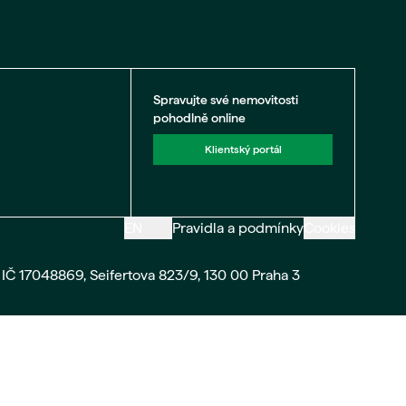
Spravujte své nemovitosti
pohodlně online
Klientský portál
EN
Pravidla a podmínky
Cookies
IČ 17048869, Seifertova 823/9, 130 00 Praha 3