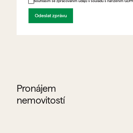
Souhlasím se zpracováním údajů v souladu s nařízením GDP
Odeslat zprávu
Pronájem
nemovitostí