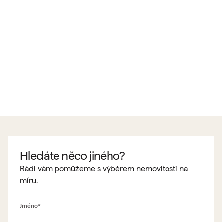
Hledáte něco jiného?
Rádi vám pomůžeme s výběrem nemovitosti na
míru.
Jméno*