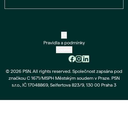
EN
Pravidla a podmínky
Cookies
© 2026 PSN. All rights reserved. Společnost zapsána pod
značkou C 1671/MSPH Městským soudem v Praze. PSN
s.r.o., IČ 17048869, Seifertova 823/9, 130 00 Praha 3