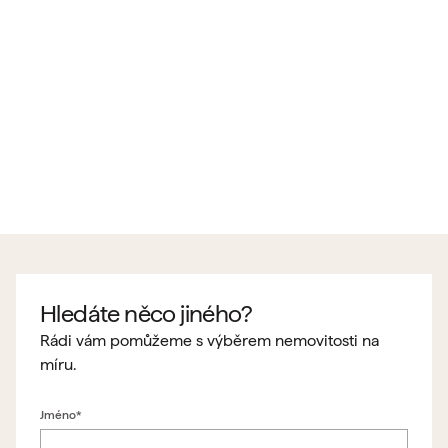
Hledáte něco jiného?
Rádi vám pomůžeme s výběrem nemovitosti na
míru.
Jméno*