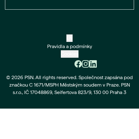
EN
Pravidla a podmínky
Cookies
© 2026 PSN. All rights reserved. Společnost zapsána pod
značkou C 1671/MSPH Městským soudem v Praze. PSN
s.r.o., IČ 17048869, Seifertova 823/9, 130 00 Praha 3