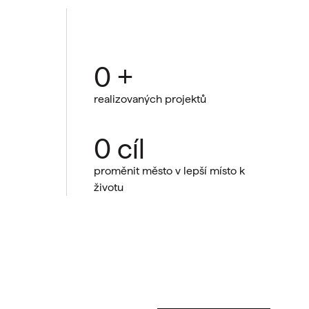
0
+
realizovaných projektů
0
cíl
proměnit město v lepší místo k
životu