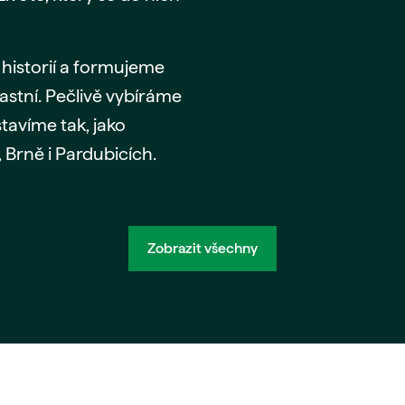
historií a formujeme
astní. Pečlivě vybíráme
stavíme tak, jako
Brně i Pardubicích.
Zobrazit všechny