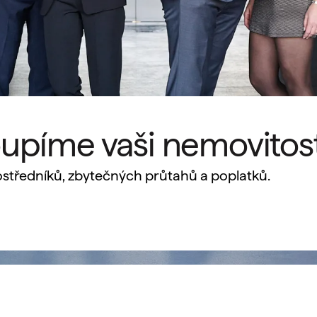
oupíme vaši nemovitos
středníků, zbytečných průtahů a poplatků.