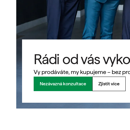
Rádi od vás vyk
Vy prodáváte, my kupujeme – bez pro
Nezávazná konzultace
Zjistit více