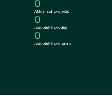
0
Aktuálních projektů
0
Jednotek k prodeji
0
Jednotek k pronájmu