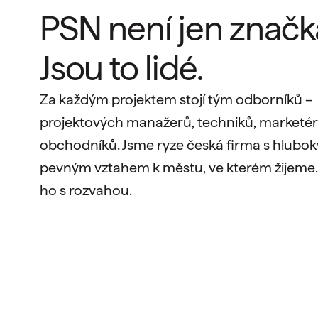
PSN není jen značk
Jsou to lidé.
Za každým projektem stojí tým odborníků –
projektových manažerů, techniků, marketér
obchodníků. Jsme ryze česká firma s hlubok
pevným vztahem k městu, ve kterém žijeme
ho s rozvahou.