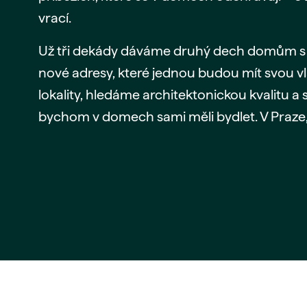
vrací.
Už tři dekády dáváme druhý dech domům s 
nové adresy, které jednou budou mít svou vl
lokality, hledáme architektonickou kvalitu a 
bychom v domech sami měli bydlet. V Praze, 