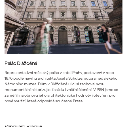
Palác Dlážděná
Reprezentativní městský palác v srdci Prahy, postavený v roce
1876 podle návrhu architekta Josefa Schulze, autora nedalekého
Národního muzea. Dům v Dlážděné ulici si zachoval svou
monumentální historizující fasádu i vnitřní členění. V PSN jsme se
zaměřili na obnovu jeho architektonické hodnoty i otevření pro
nové využití, které odpovídá současné Praze.
Vanguard Prague