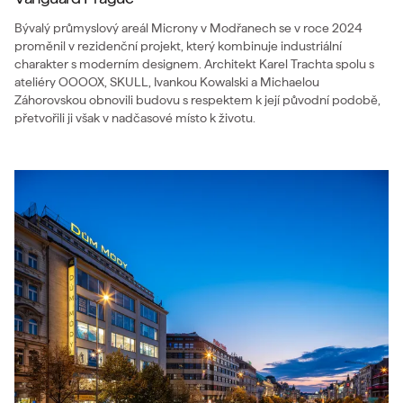
Bývalý průmyslový areál Microny v Modřanech se v roce 2024
proměnil v rezidenční projekt, který kombinuje industriální
charakter s moderním designem. Architekt Karel Trachta spolu s
ateliéry OOOOX, SKULL, Ivankou Kowalski a Michaelou
Záhorovskou obnovili budovu s respektem k její původní podobě,
přetvořili ji však v nadčasové místo k životu.