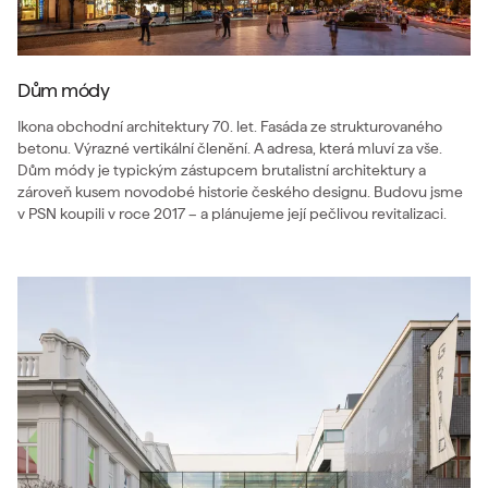
Dům módy
Ikona obchodní architektury 70. let. Fasáda ze strukturovaného
betonu. Výrazné vertikální členění. A adresa, která mluví za vše.
Dům módy je typickým zástupcem brutalistní architektury a
zároveň kusem novodobé historie českého designu. Budovu jsme
v PSN koupili v roce 2017 – a plánujeme její pečlivou revitalizaci.