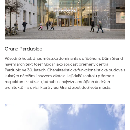
Grand Pardubice
Původně hotel, dnes městská dominanta s příběhem. Dům Grand
navrhl architekt Josef Gočár jako součást přeměny centra
Pardubic ve 30. letech. Charakteristická funkcionalistická budova s
kulatým nárožím i názvem zůstala. Její další kapitolu píšeme s
respektem k odkazu jednoho z nejvýznamnějších českých
architektů – a s vizí, která vrací Grand zpět do života města.