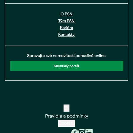
O PSN
Tým PSN
Kariéra
Kontakty
Spravujte své nemovitosti pohodlně online
Klientský portál
EN
Pravidla a podmínky
Cookies