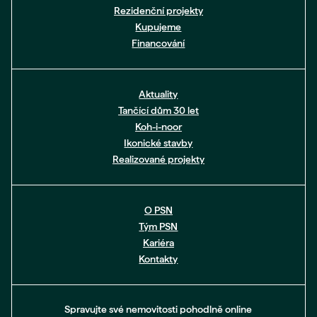
Rezidenční projekty
Kupujeme
Financování
Aktuality
Tančící dům 30 let
Koh-i-noor
Ikonické stavby
Realizované projekty
O PSN
Tým PSN
Kariéra
Kontakty
Spravujte své nemovitosti pohodlně online