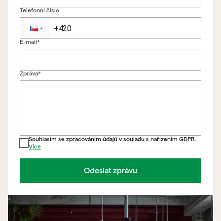
Telefonní číslo
E-mail*
Zpět na formulář
Zpráva*
Souhlasím se zpracováním údajů v souladu s nařízením GDPR.
Více
Odeslat zprávu