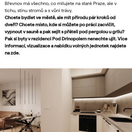
Břevnov má všechno, co milujete na staré Praze, ale v
tichu, stínu stromů a s vůní trávy.
Chcete bydlet ve městě, ale mít přírodu pár kroků od
dveří? Chcete místo, kde si můžete po práci zacvičit,
vypnout v sauně a pak sejít s přáteli pod pergolou u grilu?
Pak si byty v rezidenci Pod Drinopolem nenechte ujít. Více
informací, vizualizace a nabídku volných jednotek najdete
na
zde
.