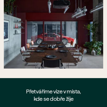
Přetváříme vize v místa,
kde se dobře žije