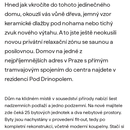
Hned jak vkročíte do tohoto jedinečného
domu, okouzlí vás vůně dřeva, jemný vzor
keramické dlažby pod nohama nebo tichý
zvuk nového výtahu. A to jste ještě neokusili
novou privátní relaxační zónu se saunou a
posilovnou. Domov na jedné z
nejpříjemnějších adres v Praze s přímým
tramvajovým spojením do centra najdete v
rezidenci Pod Drinopolem.
Dům na klidném místě v sousedství přírody nabízí šest
nadzemních podlaží a jedno podzemní. Na nové majitele
zde čeká 25 bytových jednotek a dva nebytové prostory.
Byty jsou nachystány v provedení fit-out, tedy po
kompletní rekonstrukci, včetně moderní koupelny. Stačí si