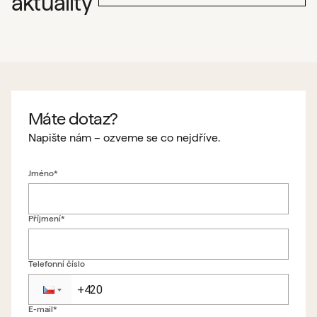
aktuality
Máte dotaz?
Napište nám – ozveme se co nejdříve.
Jméno*
Příjmení*
Telefonní číslo
E-mail*
Zpět na formulář