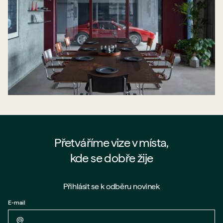
Přetváříme vize v místa,
kde se dobře žije
Přihlásit se k odběru novinek
E-mail