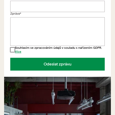
Zpráva*
Souhlasím se zpracováním údajů v souladu s nařízením GDPR.
Více
Odeslat zprávu