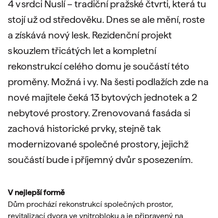
4 v srdci Nuslí – tradiční pražské čtvrti, která tu
stojí už od středověku. Dnes se ale mění, roste
a získává nový lesk. Rezidenční projekt
s kouzlem třicátých let a kompletní
rekonstrukcí celého domu je součástí této
proměny. Možná i vy. Na šesti podlažích zde na
nové majitele čeká 13 bytových jednotek a 2
nebytové prostory. Zrenovovaná fasáda si
zachová historické prvky, stejně tak
modernizované společné prostory, jejichž
součástí bude i příjemný dvůr s posezením.
V nejlepší formě
Dům prochází rekonstrukcí společných prostor,
revitalizací dvora ve vnitrobloku a je připravený na