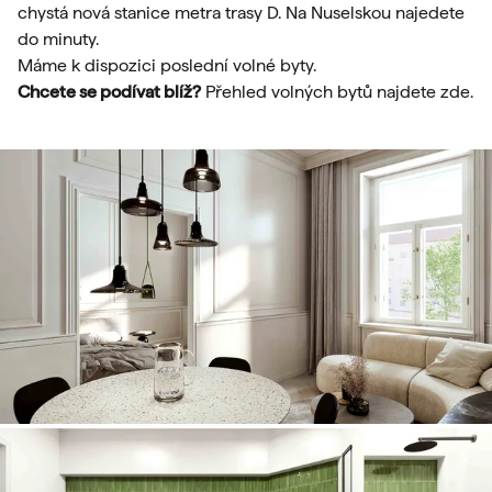
chystá nová stanice metra trasy D. Na Nuselskou najedete
do minuty.
Máme k dispozici poslední volné byty.
Chcete se podívat blíž?
Přehled volných bytů najdete
zde
.