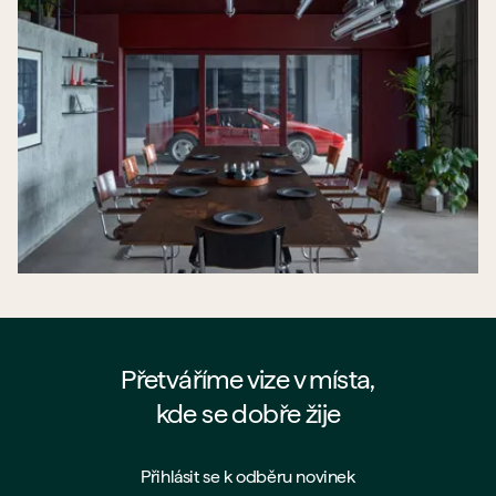
Přetváříme vize v místa,
kde se dobře žije
Přihlásit se k odběru novinek