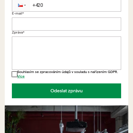
E-mail*
Zpět na formulář
Zpráva*
Souhlasím se zpracováním údajů v souladu s nařízením GDPR.
Více
Odeslat zprávu