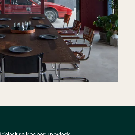
Přihlásit se k odběru novinek