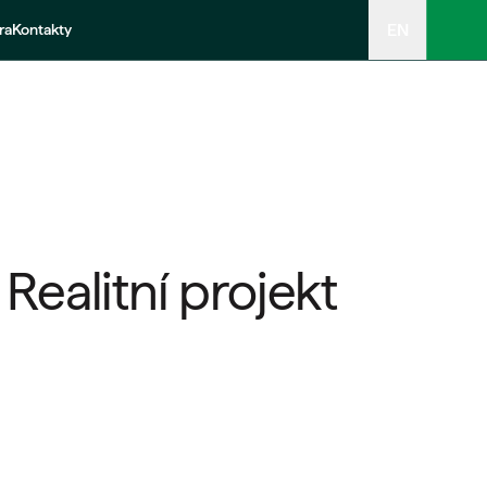
EN
ra
Kontakty
 Realitní projekt