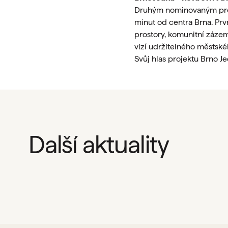
Druhým nominovaným projek
minut od centra Brna. Pr
prostory, komunitní zázem
vizí udržitelného městské
Svůj hlas projektu Brno 
Další aktuality