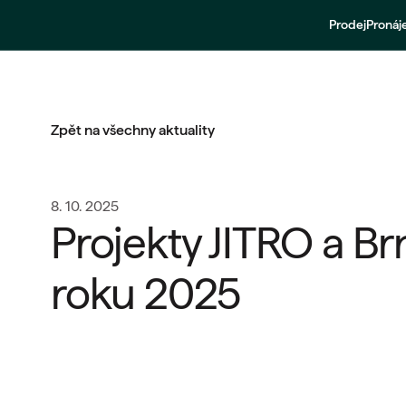
Prodej
Proná
Zpět na všechny aktuality
8. 10. 2025
Projekty JITRO a Brn
roku 2025