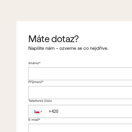
Máte dotaz?
Napište nám – ozveme se co nejdříve.
Jméno*
Příjmení*
Telefonní číslo
E-mail*