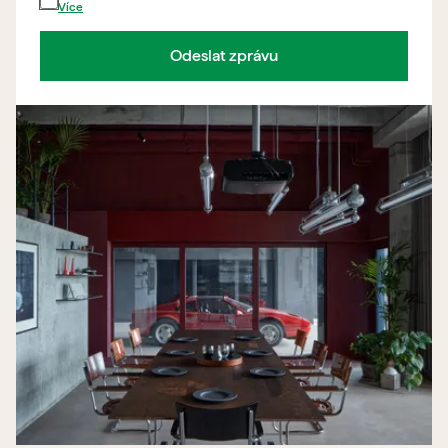
Více
Odeslat zprávu