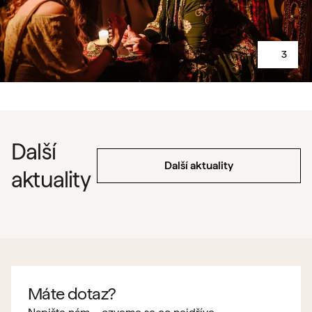
3
Další
Další aktuality
aktuality
Máte dotaz?