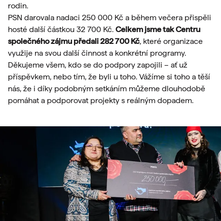
rodin.
PSN darovala nadaci 250 000 Kč a během večera přispěli
hosté další částkou 32 700 Kč.
Celkem jsme tak Centru
společného zájmu předali 282 700 Kč
, které organizace
využije na svou další činnost a konkrétní programy.
Děkujeme všem, kdo se do podpory zapojili – ať už
příspěvkem, nebo tím, že byli u toho. Vážíme si toho a těší
nás, že i díky podobným setkáním můžeme dlouhodobě
pomáhat a podporovat projekty s reálným dopadem.