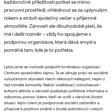
každoročně příležitostí potkat se mimo
pracovní prostředí, ohlédnout se za uplynulým
rokem a strávit společný večer v příjemné
atmosféře. Zároveň ale dlouhodobě platí, že
má i další rozměr – vždy ho spojujeme s
podporou organizace, která dává smysl a
pomáhá tam, kde je to potřeba.
Letos jsme se rozhodli podpořit brněnskou organizaci
Centrum společného zájmu. Ta se věnuje práci se sociálně
vyloučenými obyvateli všech věkových kategorií, nejen z
řad romské komunity. Nabízí vzdělávací, volnočasové i
kulturní aktivity a zároveň poskytuje potřebné informace a
odbornou pomoc lidem, kteří se ocitli v náročné životní
situaci. Jejím cílem je podporovat sociální začlenění a
přispívat k pozitivní změně v životě jednotlivců i celých