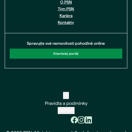
O PSN
Tým PSN
Kariéra
Kontakty
Spravujte své nemovitosti pohodlně online
Klientský portál
EN
Pravidla a podmínky
Cookies