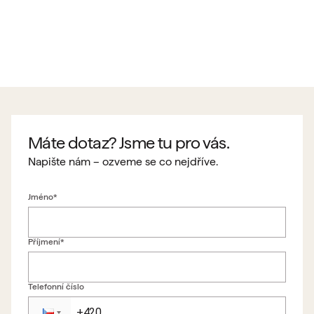
Máte dotaz? Jsme tu pro vás.
Napište nám – ozveme se co nejdříve.
Jméno*
Příjmení*
Telefonní číslo