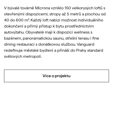
V bývalé továrně Microna vzniklo 150 velkorysých loftů s
otevřenými dispozicemi, stropy až 5 metrů a plochou od
40 do 600 m². Každý loft nabízí možnost individuálního
dokončení a přímý přístup k bytu prostřednictvím
autovýtahu. Obyvatelé mají k dispozici wellness s
bazénem, panoramatickou saunu, střešní terasu i fine
dining restauraci s donáškovou službou. Vanguard
redefinuje městské bydlení a přináší do Prahy standard
světových metropolí.
Více o projektu