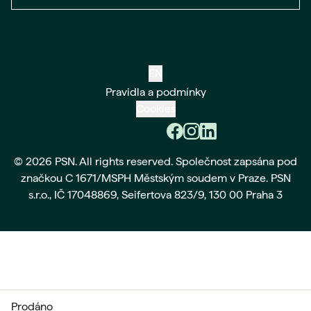
EN
Pravidla a podmínky
Cookies
© 2026 PSN. All rights reserved. Společnost zapsána pod
značkou C 1671/MSPH Městským soudem v Praze. PSN
s.r.o., IČ 17048869, Seifertova 823/9, 130 00 Praha 3
prodáno