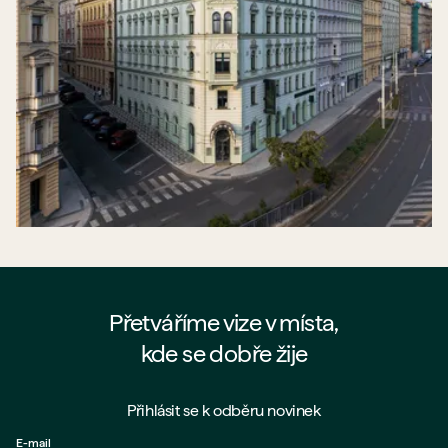
Přetváříme vize v místa,
kde se dobře žije
Přihlásit se k odběru novinek
E-mail