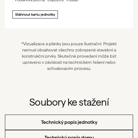
podlahová plocha
dispozice
podlaží
Stáhnout kartu jednotky
*Vizualizace a plánky jsou pouze ilustrační. Projekt
nemusí obsahovat všechny zobrazené stavební a
konstrukční prvky. Skutečné provedení může být
upraveno v závislosti na technickém řešení nebo
schvalovacím procesu.
Soubory ke stažení
Technický popis jednotky
Technický popis domu