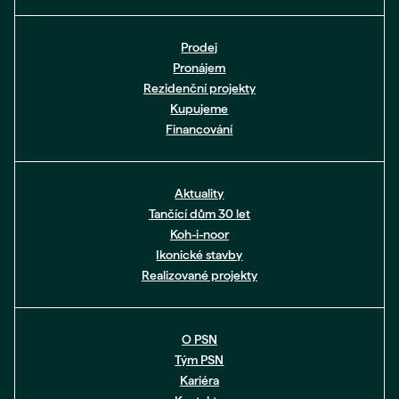
Prodej
Pronájem
Rezidenční projekty
Kupujeme
Financování
Aktuality
Tančící dům 30 let
Koh-i-noor
Ikonické stavby
Realizované projekty
O PSN
Tým PSN
Kariéra