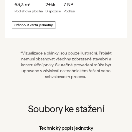
63,3
m²
2+kk
7 NP
podlahová plocha
dispozice
podlaží
Stáhnout kartu jednotky
*Vizualizace a plánky jsou pouze ilustrační. Projekt
nemusí obsahovat všechny zobrazené stavební a
konstrukční prvky. Skutečné provedení může být
upraveno v závislosti na technickém řešení nebo
schvalovacím procesu.
Soubory ke stažení
Technický popis jednotky