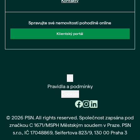
Kontakty
Spravujte své nemovitosti pohodlně online
Klientský portál
EN
Pravidla a podmínky
Cookies
© 2026 PSN. All rights reserved. Společnost zapsána pod
značkou C 1671/MSPH Městským soudem v Praze. PSN
s.r.o., IČ 17048869, Seifertova 823/9, 130 00 Praha 3