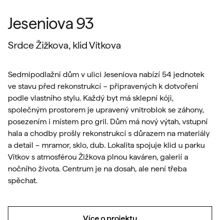
Jeseniova 93
Srdce Žižkova, klid Vítkova
Sedmipodlažní dům v ulici Jeseniova nabízí 54 jednotek
ve stavu před rekonstrukcí – připravených k dotvoření
podle vlastního stylu. Každý byt má sklepní kóji,
společným prostorem je upravený vnitroblok se záhony,
posezením i místem pro gril. Dům má nový výtah, vstupní
hala a chodby prošly rekonstrukcí s důrazem na materiály
a detail – mramor, sklo, dub. Lokalita spojuje klid u parku
Vítkov s atmosférou Žižkova plnou kaváren, galerií a
nočního života. Centrum je na dosah, ale není třeba
spěchat.
Více o projektu