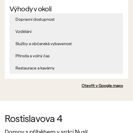
Výhody v okolí
Dopravní dostupnost
Vzdělání
Služby a občanská vybavenost
Příroda a volný čas
Restaurace a kavárny
Otevřít v Google maps
Rostislavova 4
Domov s příběhem v srdci Nuslí