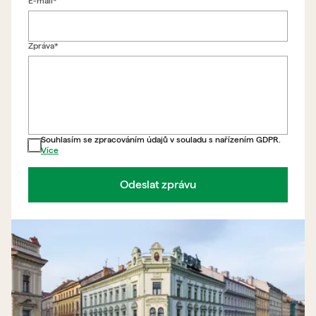
E-mail*
Zpět na formulář
Zpráva*
Souhlasím se zpracováním údajů v souladu s nařízením GDPR.
Více
Odeslat zprávu