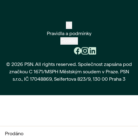
EN
Pravidla a podmínky
Cookies
© 2026 PSN. All rights reserved. Společnost zapsána pod
značkou C 1671/MSPH Městským soudem v Praze. PSN
s.r.o., IČ 17048869, Seifertova 823/9, 130 00 Praha 3
prodáno