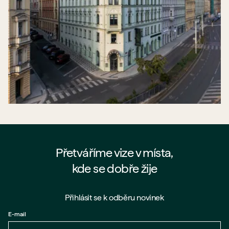
Přetváříme vize v místa,
kde se dobře žije
Přihlásit se k odběru novinek
E-mail