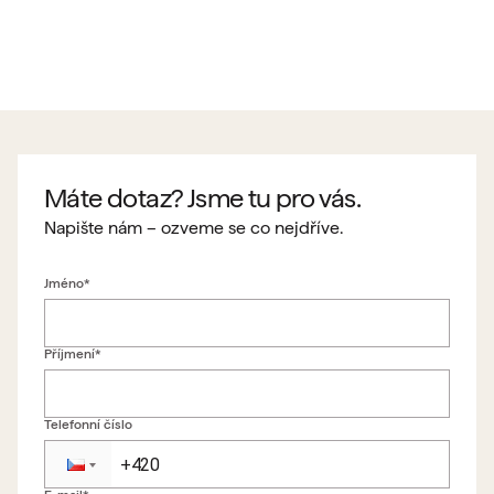
Máte dotaz? Jsme tu pro vás.
Napište nám – ozveme se co nejdříve.
Jméno*
Příjmení*
Telefonní číslo