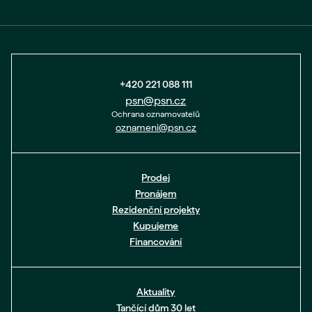
+420 221 088 111
psn@psn.cz
Ochrana oznamovatelů
oznameni@psn.cz
Prodej
Pronájem
Rezidenční projekty
Kupujeme
Financování
Aktuality
Tančící dům 30 let