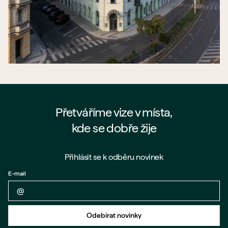
Přetváříme vize v místa,
kde se dobře žije
Přihlásit se k odběru novinek
E-mail
Zpět na formulář
Odebírat novinky