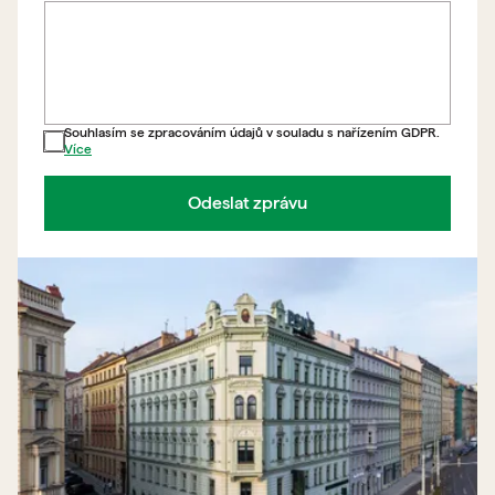
Souhlasím se zpracováním údajů v souladu s nařízením GDPR.
Více
Odeslat zprávu