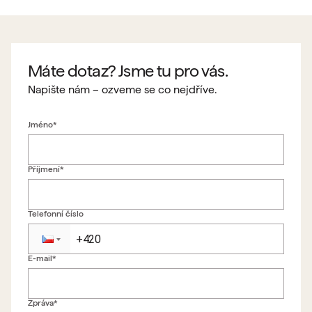
Máte dotaz? Jsme tu pro vás.
Napište nám – ozveme se co nejdříve.
Jméno*
Příjmení*
Telefonní číslo
E-mail*
Zpět na formulář
Zpráva*