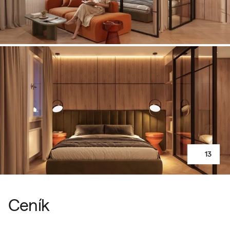
13
Ceník