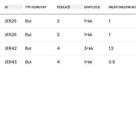
ID
TYP JEDNOTKY
PODLAŽÍ
DISPOZICE
SKLEP
/
SKLEPNÍ KÓ
JER25
Byt
2
1+kk
1
JER26
Byt
2
1+kk
1
JER42
Byt
4
3+kk
1.2
JER43
Byt
4
1+kk
0.9
JER52
Byt
5
3+kk
1.2
JER73
Byt
7
3+kk
3.4
JER74
Byt
7
3+kk
3.8
JER24
Byt
2
1+kk
1.1
JER32
Byt
3
3+kk
1.2