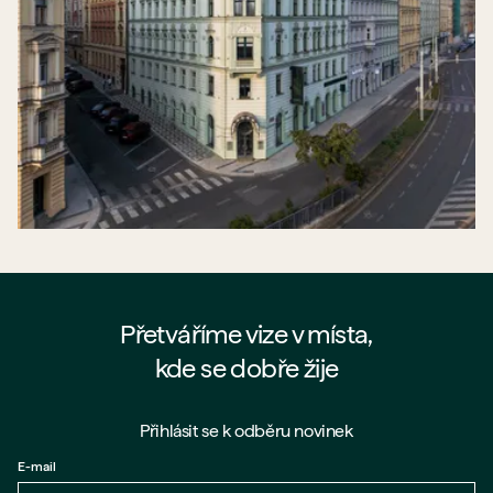
Přetváříme vize v místa,
kde se dobře žije
Přihlásit se k odběru novinek
E-mail