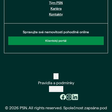
Tým PSN
Kariéra
Kontakty
Spravujte své nemovitosti pohodlně online
Klientský portál
EN
Pravidla a podmínky
Cookies
© 2026 PSN. All rights reserved. Společnost zapsána pod