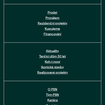
Prodej
Pronájem
Rezidenční projekty
Kupujeme
Financování
Aktuality
Tančící dům 30 let
Koh-i-noor
Ikonické stavby
Realizované projekty
O PSN
Tým PSN
Kariéra