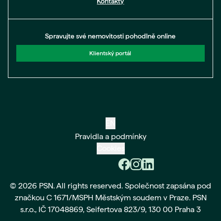
Kontakty
Spravujte své nemovitosti pohodlně online
Klientský portál
EN
Pravidla a podmínky
Cookies
© 2026 PSN. All rights reserved. Společnost zapsána pod
značkou C 1671/MSPH Městským soudem v Praze. PSN
s.r.o., IČ 17048869, Seifertova 823/9, 130 00 Praha 3