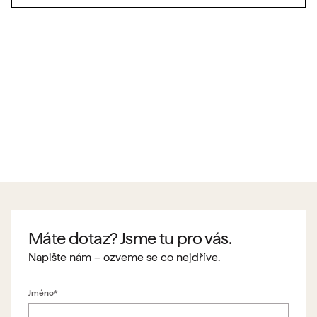
Máte dotaz? Jsme tu pro vás.
Napište nám – ozveme se co nejdříve.
Jméno*