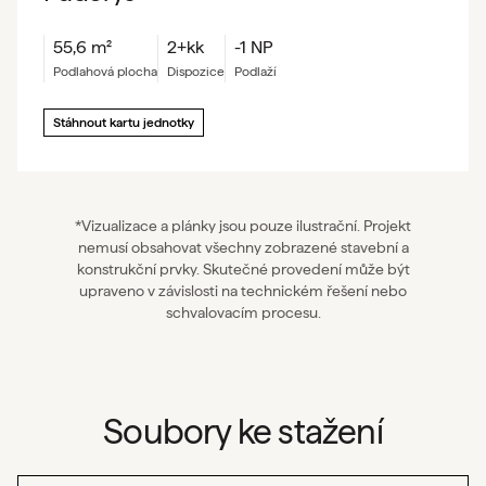
55,6
m²
2+kk
-1 NP
podlahová plocha
dispozice
podlaží
Stáhnout kartu jednotky
*Vizualizace a plánky jsou pouze ilustrační. Projekt
nemusí obsahovat všechny zobrazené stavební a
konstrukční prvky. Skutečné provedení může být
upraveno v závislosti na technickém řešení nebo
schvalovacím procesu.
Soubory ke stažení