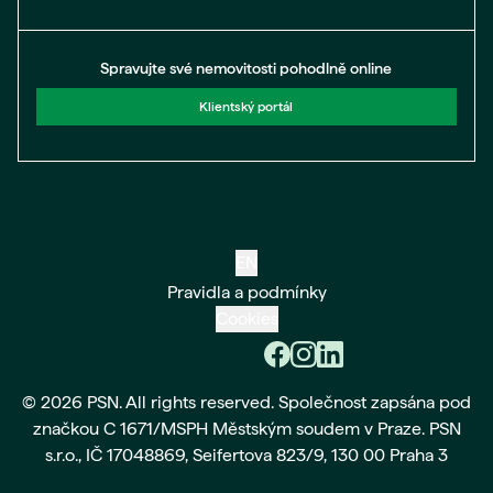
Spravujte své nemovitosti pohodlně online
Klientský portál
EN
Pravidla a podmínky
Cookies
© 2026 PSN. All rights reserved. Společnost zapsána pod
značkou C 1671/MSPH Městským soudem v Praze. PSN
s.r.o., IČ 17048869, Seifertova 823/9, 130 00 Praha 3