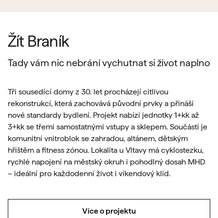
Žít Braník
Tady vám nic nebrání vychutnat si život naplno
Tři sousedící domy z 30. let procházejí citlivou
rekonstrukcí, která zachovává původní prvky a přináší
nové standardy bydlení. Projekt nabízí jednotky 1+kk až
3+kk se třemi samostatnými vstupy a sklepem. Součástí je
komunitní vnitroblok se zahradou, altánem, dětským
hřištěm a fitness zónou. Lokalita u Vltavy má cyklostezku,
rychlé napojení na městský okruh i pohodlný dosah MHD
– ideální pro každodenní život i víkendový klid.
Více o projektu