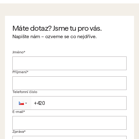
Máte dotaz? Jsme tu pro vás.
Napište nám – ozveme se co nejdříve.
Jméno*
Příjmení*
Telefonní číslo
E-mail*
Zpět na formulář
Zpráva*