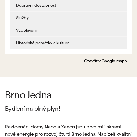
Dopravní dostupnost
Služby
Vzdělávání
Historiské památky a kultura
Otevřít v Google maps
Brno Jedna
Bydlení na plný plyn!
Rezidenční domy Neon a Xenon jsou prvními jiskrami
nové energie pro rozvoj čtvrti Brno Jedna. Nabízejí kvalitní