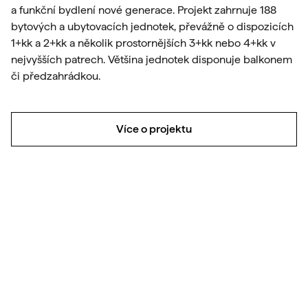
a funkční bydlení nové generace. Projekt zahrnuje 188
bytových a ubytovacích jednotek, převážně o dispozicích
1+kk a 2+kk a několik prostornějších 3+kk nebo 4+kk v
nejvyšších patrech. Většina jednotek disponuje balkonem
či předzahrádkou.
Více o projektu