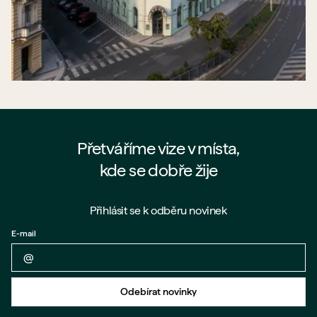
Přetváříme vize v místa,
kde se dobře žije
Přihlásit se k odběru novinek
E-mail
Zpět na formulář
Odebírat novinky