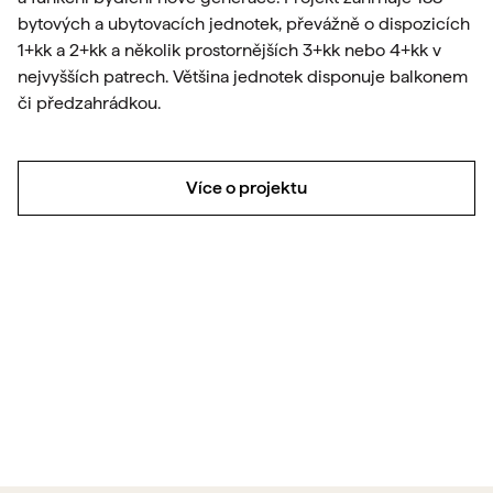
bytových a ubytovacích jednotek, převážně o dispozicích
1+kk a 2+kk a několik prostornějších 3+kk nebo 4+kk v
nejvyšších patrech. Většina jednotek disponuje balkonem
či předzahrádkou.
Více o projektu