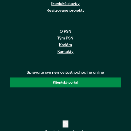
Ikonické stavby
Realizované projekty
O PSN
Tým PSN
Kariéra
Kontakty
Spravujte své nemovitosti pohodlně online
Klientský portál
EN