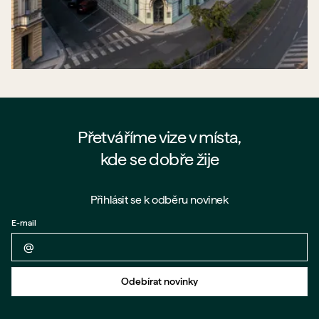
Přetváříme vize v místa,
kde se dobře žije
Přihlásit se k odběru novinek
E-mail
Zpět na formulář
Odebírat novinky