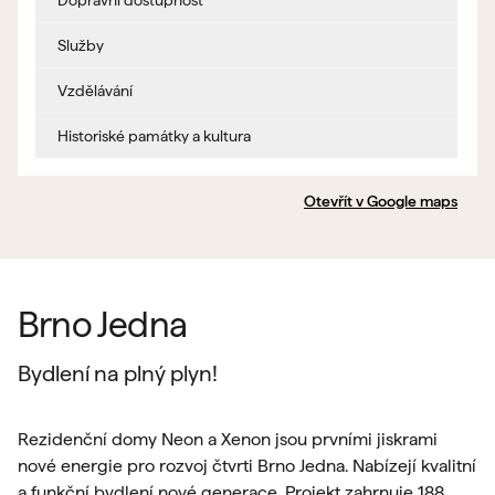
Dopravní dostupnost
Služby
Vzdělávání
Historiské památky a kultura
Otevřít v Google maps
Brno Jedna
Bydlení na plný plyn!
Rezidenční domy Neon a Xenon jsou prvními jiskrami
nové energie pro rozvoj čtvrti Brno Jedna. Nabízejí kvalitní
a funkční bydlení nové generace. Projekt zahrnuje 188