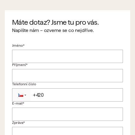
Máte dotaz? Jsme tu pro vás.
Napište nám – ozveme se co nejdříve.
Jméno*
Příjmení*
Telefonní číslo
E-mail*
Zpět na formulář
Zpráva*