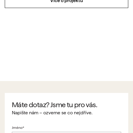
Více o projektu
Máte dotaz? Jsme tu pro vás.
Napište nám – ozveme se co nejdříve.
Jméno*