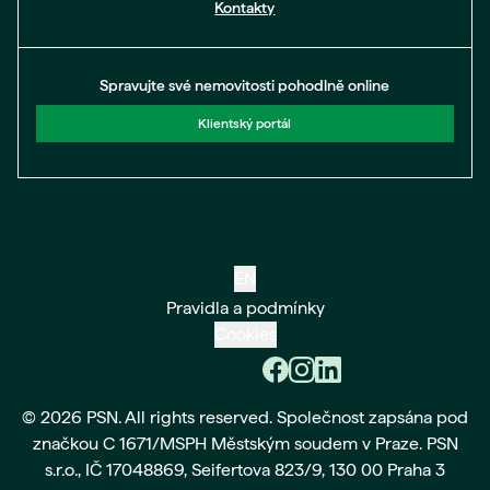
Kontakty
Spravujte své nemovitosti pohodlně online
Klientský portál
EN
Pravidla a podmínky
Cookies
© 2026 PSN. All rights reserved. Společnost zapsána pod
značkou C 1671/MSPH Městským soudem v Praze. PSN
s.r.o., IČ 17048869, Seifertova 823/9, 130 00 Praha 3