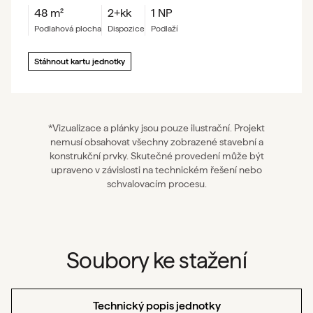
48
m²
2+kk
1 NP
podlahová plocha
dispozice
podlaží
Stáhnout kartu jednotky
*Vizualizace a plánky jsou pouze ilustrační. Projekt
nemusí obsahovat všechny zobrazené stavební a
konstrukční prvky. Skutečné provedení může být
upraveno v závislosti na technickém řešení nebo
schvalovacím procesu.
Soubory ke stažení
Technický popis jednotky