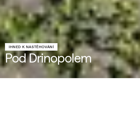
IHNED K NASTĚHOVÁNÍ
Pod Drinopolem