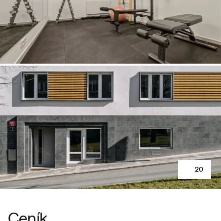
20
Ceník