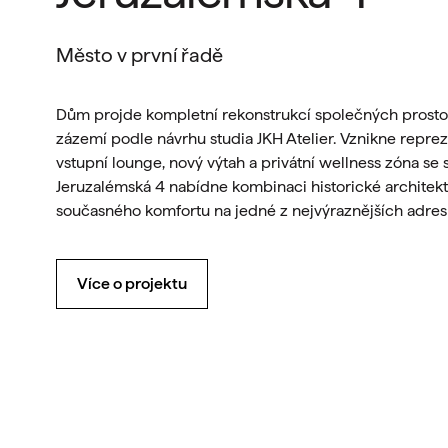
Město v první řadě
Dům projde kompletní rekonstrukcí společných prosto
zázemí podle návrhu studia JKH Atelier. Vznikne reprez
vstupní lounge, nový výtah a privátní wellness zóna se 
Jeruzalémská 4 nabídne kombinaci historické architekt
současného komfortu na jedné z nejvýraznějších adre
Více o projektu