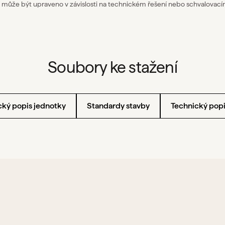
 může být upraveno v závislosti na technickém řešení nebo schvalovací
Soubory ke stažení
cký popis jednotky
Standardy stavby
Technický pop