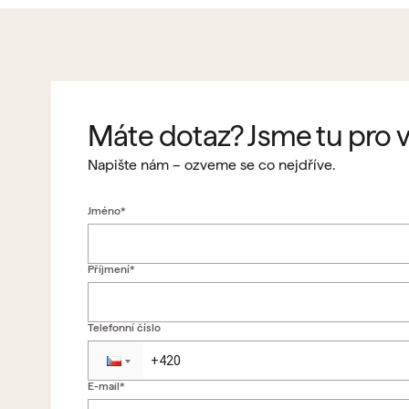
Máte dotaz? Jsme tu pro v
Napište nám – ozveme se co nejdříve.
Jméno*
Příjmení*
Telefonní číslo
E-mail*