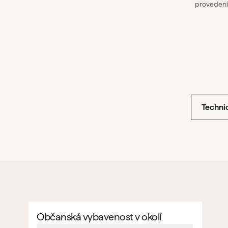
provedení
Techni
Občanská vybavenost v okolí