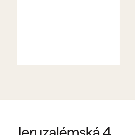
Jeruzalémská 4