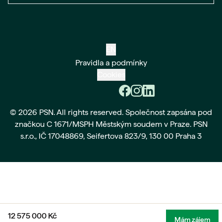
EN
Pravidla a podmínky
Cookies
© 2026 PSN. All rights reserved. Společnost zapsána pod
značkou C 1671/MSPH Městským soudem v Praze. PSN
s.r.o., IČ 17048869, Seifertova 823/9, 130 00 Praha 3
12 575 000
Kč
Mám zájem