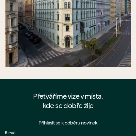
Přetváříme vize v místa,
kde se dobře žije
Přihlásit se k odběru novinek
E-mail