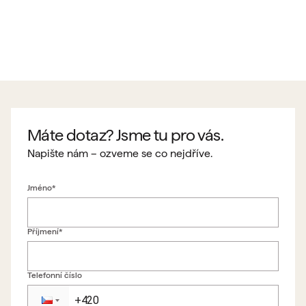
Máte dotaz? Jsme tu pro vás.
Napište nám – ozveme se co nejdříve.
Jméno*
Příjmení*
Telefonní číslo