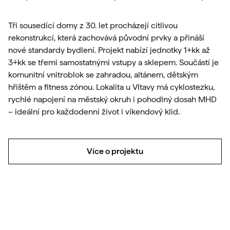
Tři sousedící domy z 30. let procházejí citlivou
rekonstrukcí, která zachovává původní prvky a přináší
nové standardy bydlení. Projekt nabízí jednotky 1+kk až
3+kk se třemi samostatnými vstupy a sklepem. Součástí je
komunitní vnitroblok se zahradou, altánem, dětským
hřištěm a fitness zónou. Lokalita u Vltavy má cyklostezku,
rychlé napojení na městský okruh i pohodlný dosah MHD
– ideální pro každodenní život i víkendový klid.
Více o projektu