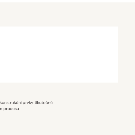
 konstrukční prvky. Skutečné
m procesu.