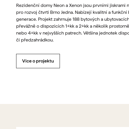
Rezidenční domy Neon a Xenon jsou prvními jiskrami 
pro rozvoj čtvrti Brno Jedna. Nabízejí kvalitní a funkčn
generace. Projekt zahrnuje 188 bytových a ubytovacích
převážně o dispozicích 1+kk a 2+kk a několik prostorně
nebo 4+kk v nejvyšších patrech. Většina jednotek dis
či předzahrádkou.
Více o projektu