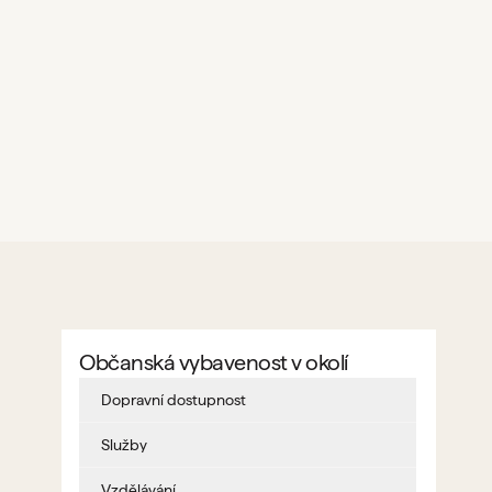
Občanská vybavenost v okolí
Dopravní dostupnost
Služby
Vzdělávání