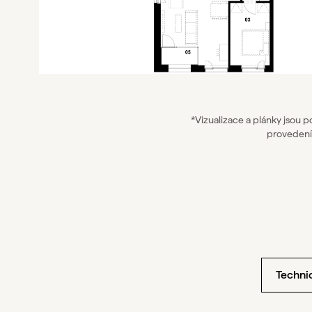
*Vizualizace a plánky jsou 
provedení
Techni