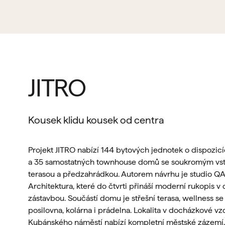
JITRO
Kousek klidu kousek od centra
Projekt JITRO nabízí 144 bytových jednotek o dispozic
a 35 samostatných townhouse domů se soukromým vst
terasou a předzahrádkou. Autorem návrhu je studio Q
Architektura, které do čtvrti přináší moderní rukopis v 
zástavbou. Součástí domu je střešní terasa, wellness se
posilovna, kolárna i prádelna. Lokalita v docházkové vz
Kubánského náměstí nabízí kompletní městské zázemí, 