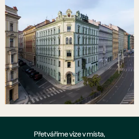
Přetváříme vize v místa,