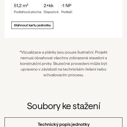
51,2
m²
2+kk
-1 NP
podlahová plocha
dispozice
podlaží
Stáhnout kartu jednotky
*Vizualizace a plánky jsou pouze ilustrační. Projekt
nemusí obsahovat všechny zobrazené stavební a
konstrukční prvky. Skutečné provedení může být
upraveno v závislosti na technickém řešení nebo
schvalovacím procesu.
Soubory ke stažení
Technický popis jednotky