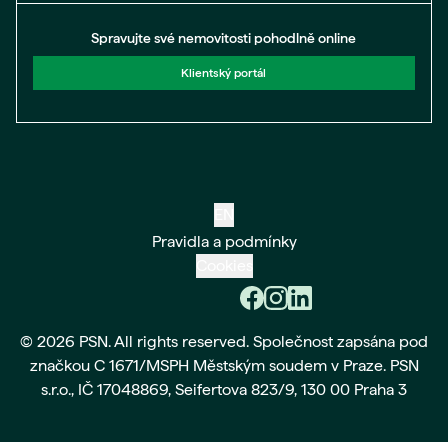
Spravujte své nemovitosti pohodlně online
Klientský portál
EN
Pravidla a podmínky
Cookies
© 2026 PSN. All rights reserved. Společnost zapsána pod
značkou C 1671/MSPH Městským soudem v Praze. PSN
s.r.o., IČ 17048869, Seifertova 823/9, 130 00 Praha 3