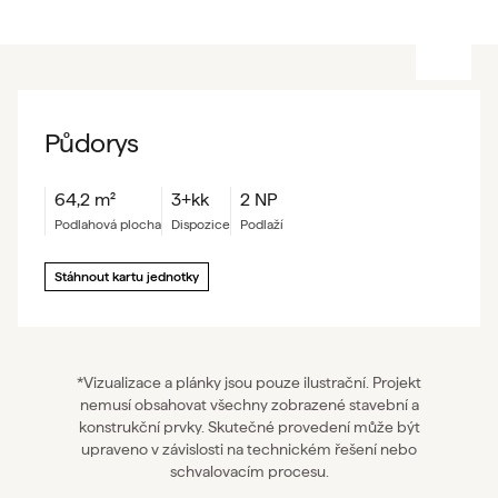
Půdorys
64,2
m²
3+kk
2 NP
podlahová plocha
dispozice
podlaží
Stáhnout kartu jednotky
*Vizualizace a plánky jsou pouze ilustrační. Projekt
nemusí obsahovat všechny zobrazené stavební a
konstrukční prvky. Skutečné provedení může být
upraveno v závislosti na technickém řešení nebo
schvalovacím procesu.