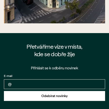
Přetváříme vize v místa,
kde se dobře žije
Přihlásit se k odběru novinek
E-mail
Zpět na formulář
Odebírat novinky