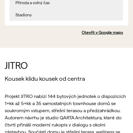
Příroda a volný čas
Stadiony
Otevřít v Google maps
JITRO
Kousek klidu kousek od centra
Projekt JITRO nabízí 144 bytových jednotek o dispozicích
1+kk až 5+kk a 35 samostatných townhouse domů se
soukromým vstupem, střešní terasou a předzahrádkou.
Autorem návrhu je studio QARTA Architektura, které do
čtvrti přináší moderní rukopis v dialogu s okolní
zástavbou. Součástí domu je střešní terasa, wellness se