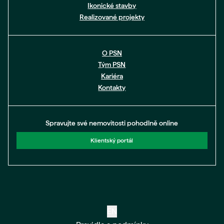
Ikonické stavby
Realizované projekty
O PSN
Tým PSN
Kariéra
Kontakty
Spravujte své nemovitosti pohodlně online
Klientský portál
EN