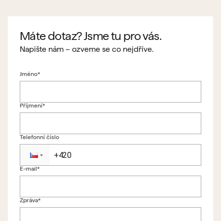
Máte dotaz? Jsme tu pro vás.
Napište nám – ozveme se co nejdříve.
Jméno*
Příjmení*
Telefonní číslo
E-mail*
Zpět na formulář
Zpráva*