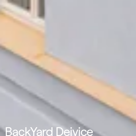
BackYard Dejvice