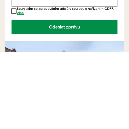
Souhlasím se zpracováním údajů v souladu s nařízením GDPR.
Více
Odeslat zprávu