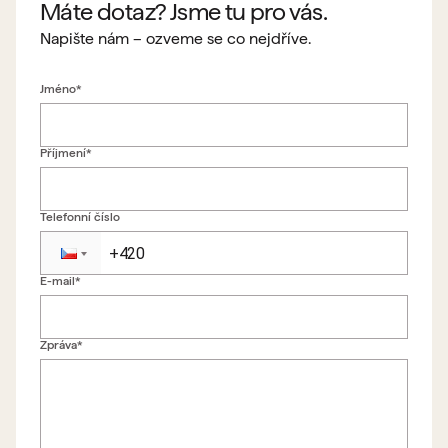
Máte dotaz? Jsme tu pro vás.
Napište nám – ozveme se co nejdříve.
Jméno*
Příjmení*
Telefonní číslo
E-mail*
Zpět na formulář
Zpráva*